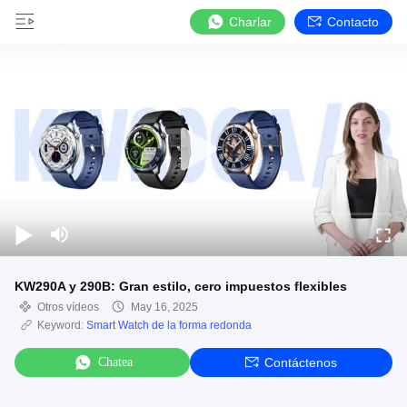
Charlar
Contacto
KW290A y 290B: Gran estilo, cero impuestos flexibles
Otros vídeos
May 16, 2025
Keyword:
Smart Watch de la forma redonda
Chatea
Contáctenos