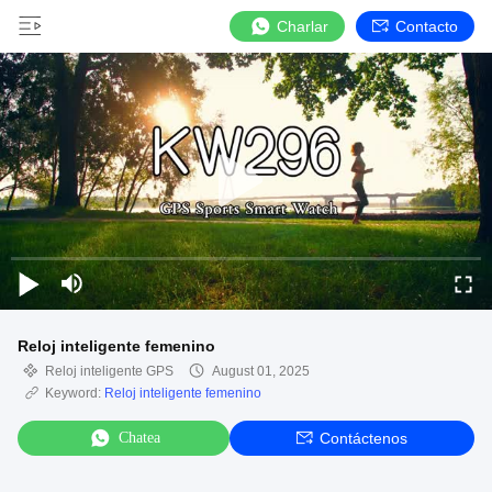
Charlar
Contacto
Reloj inteligente femenino
Reloj inteligente GPS
August 01, 2025
Keyword:
Reloj inteligente femenino
Chatea
Contáctenos