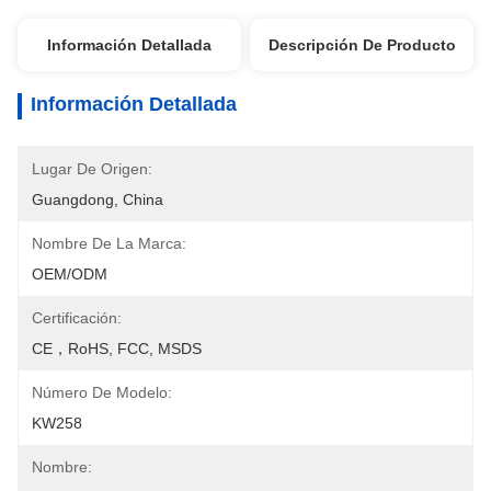
Información Detallada
Descripción De Producto
Información Detallada
Lugar De Origen:
Guangdong, China
Nombre De La Marca:
OEM/ODM
Certificación:
CE，RoHS, FCC, MSDS
Número De Modelo:
KW258
Nombre: