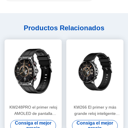
Productos Relacionados
KW248PRO el primer reloj
KW266 El primer y más
AMOLED de pantalla
grande reloj inteligente
redonda más grande de la
AMOLED redondo de 1,6
Consiga el mejor
Consiga el mejor
industria
pulgadas de la industria con