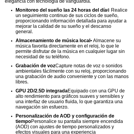
elegancia con tecnología de vanguardia.
Monitoreo del sueño las 24 horas del día
¢ Realice
un seguimiento continuo de sus ciclos de sueño,
proporcionando información detallada para ayudar a
mejorar la calidad de su sueño y el descanso
general.
Almacenamiento de música local
• Almacene su
música favorita directamente en el reloj, lo que le
permite disfrutar de la música en cualquier lugar sin
necesidad de su teléfono.
Grabación de voz
Capture notas de voz o sonidos
ambientales fácilmente con su reloj, proporcionando
una grabación de audio conveniente y con las manos
libres.
GPU 2D/2.5D integrada
Equipado con una GPU de
alto rendimiento para gráficos suaves y sensibles y
una interfaz de usuario fluida, lo que garantiza una
navegación sin esfuerzo.
Personalización de AOD y configuración de
tiempo
Personalice su pantalla siempre encendida
(AOD) con ajustes de tiempo personalizados y
efectos visuales para una experiencia