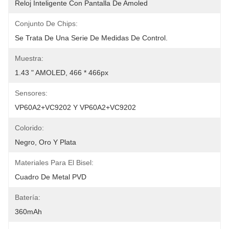
Reloj Inteligente Con Pantalla De Amoled
Conjunto De Chips:
Se Trata De Una Serie De Medidas De Control.
Muestra:
1.43 " AMOLED, 466 * 466px
Sensores:
VP60A2+VC9202 Y VP60A2+VC9202
Colorido:
Negro, Oro Y Plata
Materiales Para El Bisel:
Cuadro De Metal PVD
Batería:
360mAh