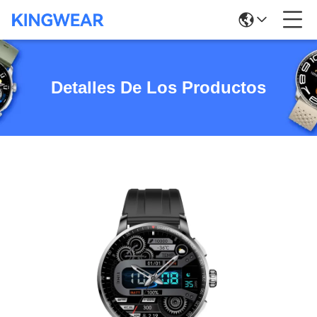
Detalles De Los Productos