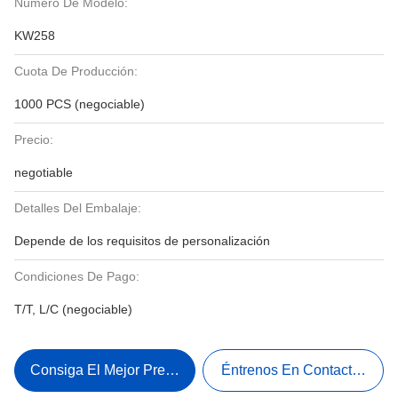
Número De Modelo:
KW258
Cuota De Producción:
1000 PCS (negociable)
Precio:
negotiable
Detalles Del Embalaje:
Depende de los requisitos de personalización
Condiciones De Pago:
T/T, L/C (negociable)
Consiga El Mejor Precio
Éntrenos En Contacto Con