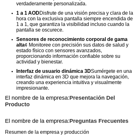
verdaderamente personalizada.
1 a 1 AOD
Disfrute de una visión precisa y clara de la
hora con la exclusiva pantalla siempre encendida de
1 a 1, que garantiza la visibilidad incluso cuando la
pantalla se oscurece.
Sensores de reconocimiento corporal de gama
alta
¢ Monitoree con precisión sus datos de salud y
estado físico con sensores avanzados,
proporcionando información confiable sobre su
actividad y bienestar.
Interfaz de usuario dinámica 3D
Sumérgete en una
interfaz dinámica en 3D que mejora la navegación,
creando una experiencia intuitiva y visualmente
impresionante.
El nombre de la empresa:
Presentación Del
Producto
El nombre de la empresa:
Preguntas Frecuentes
Resumen de la empresa y producción