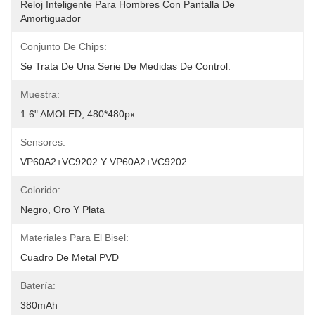
Reloj Inteligente Para Hombres Con Pantalla De 
Amortiguador
Conjunto De Chips:
Se Trata De Una Serie De Medidas De Control.
Muestra:
1.6" AMOLED, 480*480px
Sensores:
VP60A2+VC9202 Y VP60A2+VC9202
Colorido:
Negro, Oro Y Plata
Materiales Para El Bisel:
Cuadro De Metal PVD
Batería:
380mAh