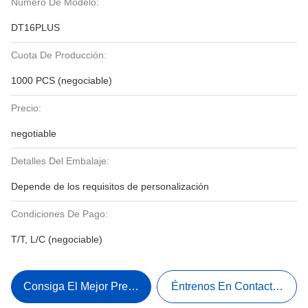
Número De Modelo:
DT16PLUS
Cuota De Producción:
1000 PCS (negociable)
Precio:
negotiable
Detalles Del Embalaje:
Depende de los requisitos de personalización
Condiciones De Pago:
T/T, L/C (negociable)
Consiga El Mejor Precio
Éntrenos En Contacto Con