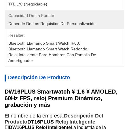
T/T, L/C (negociable)
Capacidad De La Fuente:
Depende De Los Requisitos De Personalización
Resaltar:
Bluetooth Llamando Smart Watch IP68
, 
Bluetooth Llamando Smart Watch Redondo
, 
Reloj Inteligente Para Hombres Con Pantalla De 
Amortiguador
Descripción De Producto
DW16PLUS Smartwatch ¥ 1.6 ¥ AMOLED,
60Hz FPS, reloj Premium Dinámico,
grabación y más
El nombre de la empresa:
Descripción Del
Producto
DT16PLUS
Reloj Inteligente
El
DW16PLUS Reloj inteligente
La industria de la