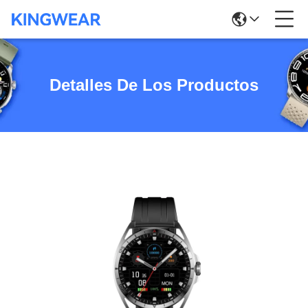
Detalles De Los Productos