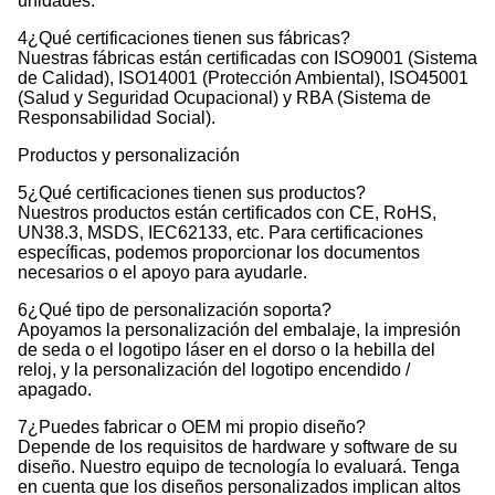
unidades.
4¿Qué certificaciones tienen sus fábricas?
Nuestras fábricas están certificadas con ISO9001 (Sistema
de Calidad), ISO14001 (Protección Ambiental), ISO45001
(Salud y Seguridad Ocupacional) y RBA (Sistema de
Responsabilidad Social).
Productos y personalización
5¿Qué certificaciones tienen sus productos?
Nuestros productos están certificados con CE, RoHS,
UN38.3, MSDS, IEC62133, etc. Para certificaciones
específicas, podemos proporcionar los documentos
necesarios o el apoyo para ayudarle.
6¿Qué tipo de personalización soporta?
Apoyamos la personalización del embalaje, la impresión
de seda o el logotipo láser en el dorso o la hebilla del
reloj, y la personalización del logotipo encendido /
apagado.
7¿Puedes fabricar o OEM mi propio diseño?
Depende de los requisitos de hardware y software de su
diseño. Nuestro equipo de tecnología lo evaluará. Tenga
en cuenta que los diseños personalizados implican altos