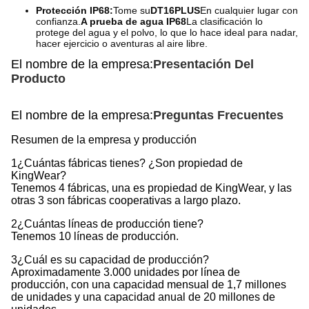
Protección IP68:
Tome su
DT16PLUS
En cualquier lugar con
confianza.
A prueba de agua IP68
La clasificación lo
protege del agua y el polvo, lo que lo hace ideal para nadar,
hacer ejercicio o aventuras al aire libre.
El nombre de la empresa:
Presentación Del
Producto
El nombre de la empresa:
Preguntas Frecuentes
Resumen de la empresa y producción
1¿Cuántas fábricas tienes? ¿Son propiedad de
KingWear?
Tenemos 4 fábricas, una es propiedad de KingWear, y las
otras 3 son fábricas cooperativas a largo plazo.
2¿Cuántas líneas de producción tiene?
Tenemos 10 líneas de producción.
3¿Cuál es su capacidad de producción?
Aproximadamente 3.000 unidades por línea de
producción, con una capacidad mensual de 1,7 millones
de unidades y una capacidad anual de 20 millones de