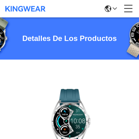
Detalles De Los Productos