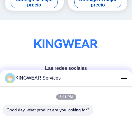
300mAh
grande
precio
precio
Las redes sociales
KINGWEAR Services
Contacto rápido
5:11 PM
Teléfono
Good day, what product are you looking for?
86-0755-2357-6886
El correo electrónico