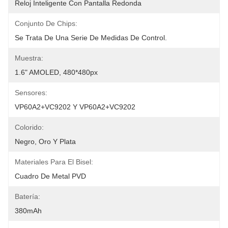
Reloj Inteligente Con Pantalla Redonda
Conjunto De Chips:
Se Trata De Una Serie De Medidas De Control.
Muestra:
1.6" AMOLED, 480*480px
Sensores:
VP60A2+VC9202 Y VP60A2+VC9202
Colorido:
Negro, Oro Y Plata
Materiales Para El Bisel:
Cuadro De Metal PVD
Batería:
380mAh