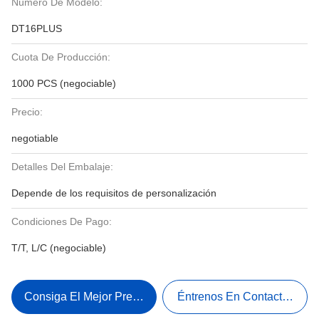
Número De Modelo:
DT16PLUS
Cuota De Producción:
1000 PCS (negociable)
Precio:
negotiable
Detalles Del Embalaje:
Depende de los requisitos de personalización
Condiciones De Pago:
T/T, L/C (negociable)
Consiga El Mejor Precio
Éntrenos En Contacto Con