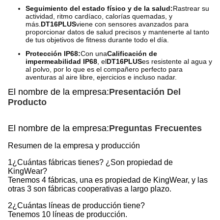
Seguimiento del estado físico y de la salud:
Rastrear su
actividad, ritmo cardíaco, calorías quemadas, y
más.
DT16PLUS
viene con sensores avanzados para
proporcionar datos de salud precisos y mantenerte al tanto
de tus objetivos de fitness durante todo el día.
Protección IP68:
Con una
Calificación de
impermeabilidad IP68
, el
DT16PLUS
es resistente al agua y
al polvo, por lo que es el compañero perfecto para
aventuras al aire libre, ejercicios e incluso nadar.
El nombre de la empresa:
Presentación Del
Producto
El nombre de la empresa:
Preguntas Frecuentes
Resumen de la empresa y producción
1¿Cuántas fábricas tienes? ¿Son propiedad de
KingWear?
Tenemos 4 fábricas, una es propiedad de KingWear, y las
otras 3 son fábricas cooperativas a largo plazo.
2¿Cuántas líneas de producción tiene?
Tenemos 10 líneas de producción.