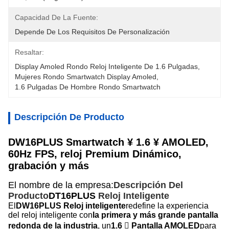
Capacidad De La Fuente:
Depende De Los Requisitos De Personalización
Resaltar:
Display Amoled Rondo Reloj Inteligente De 1.6 Pulgadas
, 
Mujeres Rondo Smartwatch Display Amoled
, 
1.6 Pulgadas De Hombre Rondo Smartwatch
Descripción De Producto
DW16PLUS Smartwatch ¥ 1.6 ¥ AMOLED,
60Hz FPS, reloj Premium Dinámico,
grabación y más
El nombre de la empresa:
Descripción Del
Producto
DT16PLUS
Reloj Inteligente
El
DW16PLUS Reloj inteligente
redefine la experiencia
del reloj inteligente con
la primera y más grande pantalla
redonda de la industria
, un
1.6  Pantalla AMOLED
para