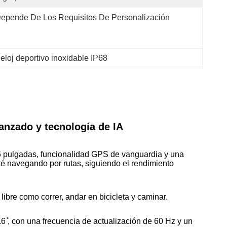
epende De Los Requisitos De Personalización
eloj deportivo inoxidable IP68
nzado y tecnología de IA
6 pulgadas, funcionalidad GPS de vanguardia y una
sté navegando por rutas, siguiendo el rendimiento
ibre como correr, andar en bicicleta y caminar.
 ̊, con una frecuencia de actualización de 60 Hz y un