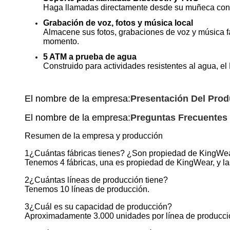
Haga llamadas directamente desde su muñeca con ll
Grabación de voz, fotos y música local
Almacene sus fotos, grabaciones de voz y música fa
momento.
5 ATM a prueba de agua
Construido para actividades resistentes al agua, el
El nombre de la empresa:
Presentación Del Prod
El nombre de la empresa:
Preguntas Frecuentes
Resumen de la empresa y producción
1¿Cuántas fábricas tienes? ¿Son propiedad de KingWe
Tenemos 4 fábricas, una es propiedad de KingWear, y las
2¿Cuántas líneas de producción tiene?
Tenemos 10 líneas de producción.
3¿Cuál es su capacidad de producción?
Aproximadamente 3.000 unidades por línea de producció