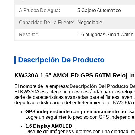
A Prueba De Agua:
5 Cajero Automático
Capacidad De La Fuente:
Negociable
Resaltar:
1.6 pulgadas Smart Watch 
Descripción De Producto
KW330A 1.6" AMOLED GPS 5ATM Reloj inte
El nombre de la empresa:
Descripción Del Producto De
El KW330A establece un nuevo estándar para los reloje
serie de características avanzadas para el fitness, aven
deportivo o disfrutando del entretenimiento, el KW330A o
GPS independiente con posicionamiento por sat
Logre un seguimiento preciso con GPS independiente 
1.6 Display AMOLED
Disfrute de imágenes vibrantes con una claridad im