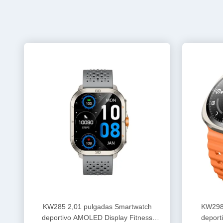
KW285 2,01 pulgadas Smartwatch
KW298 
deportivo AMOLED Display Fitness
deporti