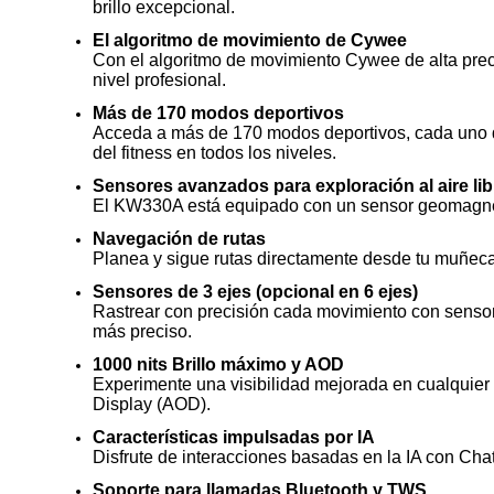
brillo excepcional.
El algoritmo de movimiento de Cywee
Con el algoritmo de movimiento Cywee de alta prec
nivel profesional.
Más de 170 modos deportivos
Acceda a más de 170 modos deportivos, cada uno di
del fitness en todos los niveles.
Sensores avanzados para exploración al aire lib
El KW330A está equipado con un sensor geomagnético
Navegación de rutas
Planea y sigue rutas directamente desde tu muñeca 
Sensores de 3 ejes (opcional en 6 ejes)
Rastrear con precisión cada movimiento con sensor
más preciso.
1000 nits Brillo máximo y AOD
Experimente una visibilidad mejorada en cualquier 
Display (AOD).
Características impulsadas por IA
Disfrute de interacciones basadas en la IA con Cha
Soporte para llamadas Bluetooth y TWS