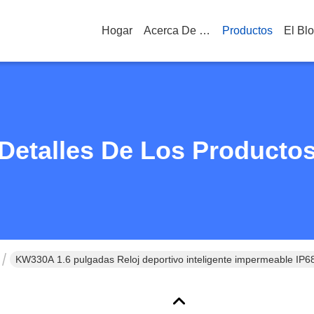
Hogar
Acerca De Nosotros
Productos
El Bl
Detalles De Los Producto
KW330A 1.6 pulgadas Reloj deportivo inteligente impermeable IP68