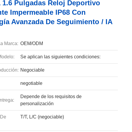
1.6 Pulgadas Reloj Deportivo
ente Impermeable IP68 Con
gía Avanzada De Seguimiento / IA
a Marca:
OEM/ODM
odelo:
Se aplican las siguientes condiciones:
ducción:
Negociable
negotiable
Depende de los requisitos de
ntrega:
personalización
 De
T/T, L/C (negociable)