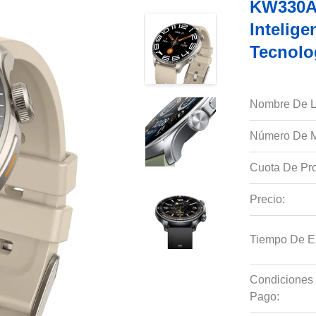
KW330A 
Intelig
Tecnolo
Nombre De L
Número De M
Cuota De Pro
Precio:
Tiempo De E
Condiciones
Pago: