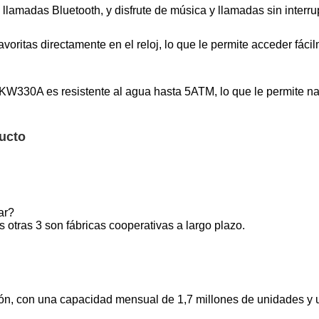
amadas Bluetooth, y disfrute de música y llamadas sin interru
voritas directamente en el reloj, lo que le permite acceder fá
 KW330A es resistente al agua hasta 5ATM, lo que le permite nad
ucto
ar?
 otras 3 son fábricas cooperativas a largo plazo.
n, con una capacidad mensual de 1,7 millones de unidades y 