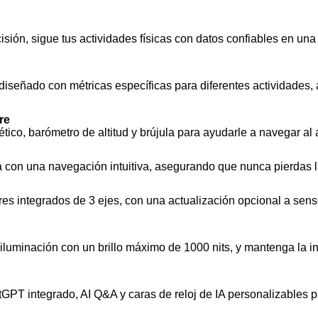
isión, sigue tus actividades físicas con datos confiables en u
señado con métricas específicas para diferentes actividades, 
re
, barómetro de altitud y brújula para ayudarle a navegar al air
con una navegación intuitiva, asegurando que nunca pierdas la p
es integrados de 3 ejes, con una actualización opcional a sens
iluminación con un brillo máximo de 1000 nits, y mantenga la i
tGPT integrado, AI Q&A y caras de reloj de IA personalizables p