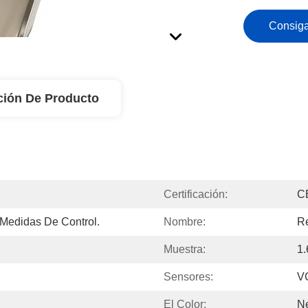
Consiga
ción De Producto
Certificación:
C
Medidas De Control.
Nombre:
Re
Muestra:
1
Sensores:
V
El Color:
Ne