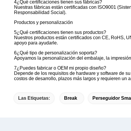
4¿Qué certificaciones tienen sus fábricas?
Nuestras fábricas están certificadas con ISO9001 (Sis
Responsabilidad Social).
Productos y personalización
5¿Qué certificaciones tienen sus productos?
Nuestros productos están certificados con CE, RoHS, U
apoyo para ayudarle.
6¿Qué tipo de personalización soporta?
Apoyamos la personalización del embalaje, la impresión de
7¿Puedes fabricar o OEM mi propio diseño?
Depende de los requisitos de hardware y software de su 
costos de desarrollo, plazos más largos y requieren un 
Las Etiquetas:
Break
Perseguidor Smar