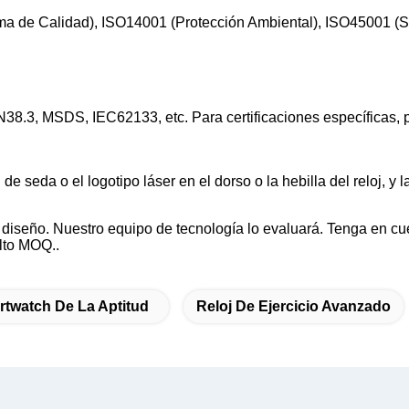
tema de Calidad), ISO14001 (Protección Ambiental), ISO45001 
N38.3, MSDS, IEC62133, etc. Para certificaciones específicas,
 seda o el logotipo láser en el dorso o la hebilla del reloj, y
diseño. Nuestro equipo de tecnología lo evaluará. Tenga en cu
alto MOQ..
twatch De La Aptitud
Reloj De Ejercicio Avanzado