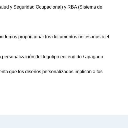
(Salud y Seguridad Ocupacional) y RBA (Sistema de
 podemos proporcionar los documentos necesarios o el
 la personalización del logotipo encendido / apagado.
enta que los diseños personalizados implican altos