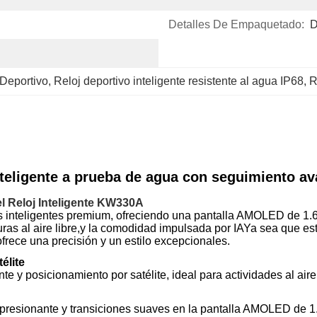
Detalles De Empaquetado:
D
Deportivo
, 
Reloj deportivo inteligente resistente al agua IP68
, 
R
ligente a prueba de agua con seguimiento ava
l Reloj Inteligente KW330A
s inteligentes premium, ofreciendo una pantalla AMOLED de 1.
turas al aire libre,y la comodidad impulsada por IAYa sea que e
frece una precisión y un estilo excepcionales.
élite
y posicionamiento por satélite, ideal para actividades al aire l
presionante y transiciones suaves en la pantalla AMOLED de 1.6