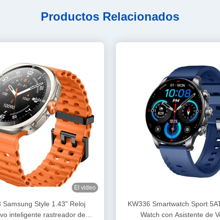
Productos Relacionados
El video
Samsung Style 1.43" Reloj
KW336 Smartwatch Sport 5A
vo inteligente rastreador de
Watch con Asistente de V