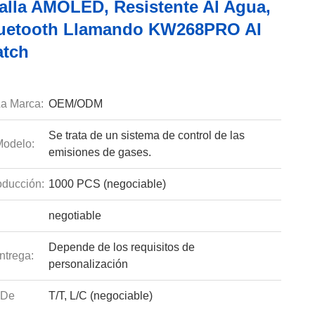
talla AMOLED, Resistente Al Agua,
uetooth Llamando KW268PRO AI
atch
a Marca:
OEM/ODM
Se trata de un sistema de control de las
odelo:
emisiones de gases.
ducción:
1000 PCS (negociable)
negotiable
Depende de los requisitos de
ntrega:
personalización
 De
T/T, L/C (negociable)