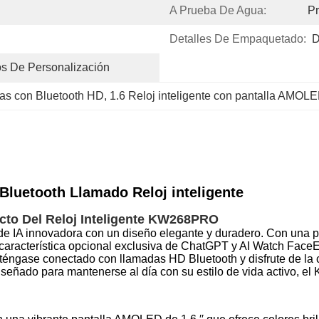
A Prueba De Agua:
Pr
Detalles De Empaquetado:
D
s De Personalización
das con Bluetooth HD
, 
1.6 Reloj inteligente con pantalla AMOL
uetooth Llamado Reloj inteligente
cto Del Reloj Inteligente KW268PRO
e IA innovadora con un diseño elegante y duradero. Con una pa
aracterística opcional exclusiva de ChatGPT y AI Watch FaceEl 
Manténgase conectado con llamadas HD Bluetooth y disfrute de 
iseñado para mantenerse al día con su estilo de vida activo, e