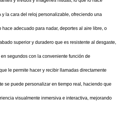
ntes y vívidos y imágenes nítidas, lo que lo hace
y la cara del reloj personalizable, ofreciendo una
 hace adecuado para nadar, deportes al aire libre, o
bado superior y duradero que es resistente al desgaste,
 en segundos con la conveniente función de
que le permite hacer y recibir llamadas directamente
nte se puede personalizar en tiempo real, haciendo que
iencia visualmente inmersiva e interactiva, mejorando