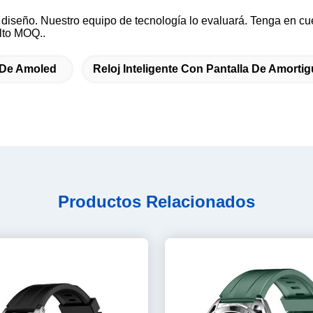
diseño. Nuestro equipo de tecnología lo evaluará. Tenga en cu
alto MOQ..
a De Amoled
Reloj Inteligente Con Pantalla De Amorti
Productos Relacionados