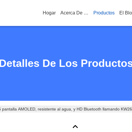
Hogar
Acerca De Nosotros
Productos
El Bl
Detalles De Los Producto
6 pantalla AMOLED, resistente al agua, y HD Bluetooth llamando KW