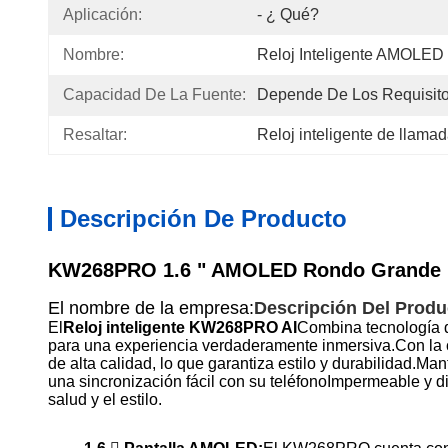
Aplicación:
- ¿ Qué?
Nombre:
Reloj Inteligente AMOLED
Capacidad De La Fuente:
Depende De Los Requisito
Resaltar:
Reloj inteligente de llama
Descripción De Producto
KW268PRO 1.6 " AMOLED Rondo Grande Bl
El nombre de la empresa:
Descripción Del Produ
El
Reloj inteligente KW268PRO AI
Combina tecnología d
para una experiencia verdaderamente inmersiva.Con la c
de alta calidad, lo que garantiza estilo y durabilidad.
una sincronización fácil con su teléfonoImpermeable y d
salud y el estilo.