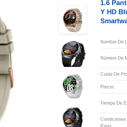
1.6 Pan
Y HD Bl
Smartw
Nombre De L
Número De M
Cuota De Pro
Precio:
Tiempo De E
Condiciones
Pago: