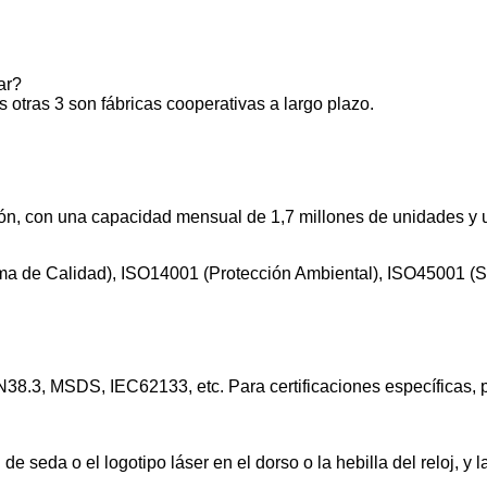
ar?
 otras 3 son fábricas cooperativas a largo plazo.
n, con una capacidad mensual de 1,7 millones de unidades y 
tema de Calidad), ISO14001 (Protección Ambiental), ISO45001 
N38.3, MSDS, IEC62133, etc. Para certificaciones específicas,
 seda o el logotipo láser en el dorso o la hebilla del reloj, y