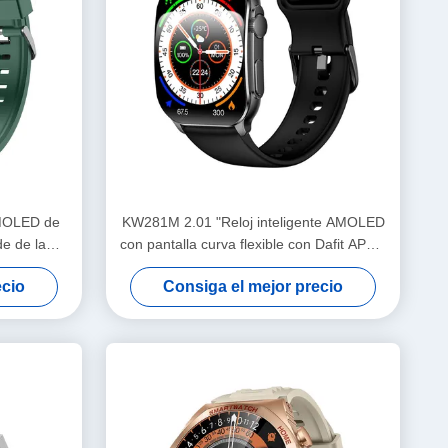
AMOLED de
KW281M 2.01 "Reloj inteligente AMOLED
e de la
con pantalla curva flexible con Dafit APP y
bisel de metal
ecio
Consiga el mejor precio