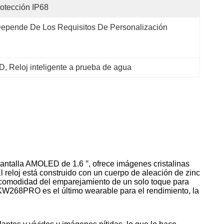
otección IP68
epende De Los Requisitos De Personalización
ED
, 
Reloj inteligente a prueba de agua
ntalla AMOLED de 1.6 ′′, ofrece imágenes cristalinas
reloj está construido con un cuerpo de aleación de zinc
la comodidad del emparejamiento de un solo toque para
l KW268PRO es el último wearable para el rendimiento, la