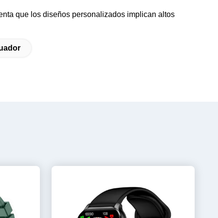
enta que los diseños personalizados implican altos
guador