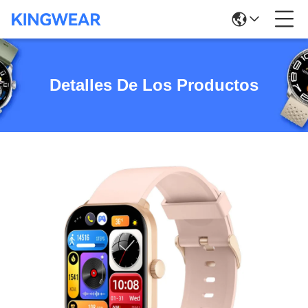
Detalles De Los Productos