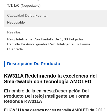
T/T, L/C (negociable)
Capacidad De La Fuente:
Negociable
Resaltar:
Reloj Inteligente Con Pantalla De 1
, 
39 Pulgadas
, 
Pantalla De Amortiguador Reloj Inteligente En Forma 
Cuadrada
Descripción De Producto
KW311A Redefiniendo la excelencia del
Smartwatch con tecnología AMOLED
El nombre de la empresa:
Descripción Del
Producto Del Reloj Inteligente De Forma
Redonda KW311A
El KW311A se destaca por su pantalla AMOLED de 2.01 ′′