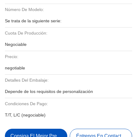
Número De Modelo:
Se trata de la siguiente serie:
Cuota De Producción:
Negociable
Precio:
negotiable
Detalles Del Embalaje:
Depende de los requisitos de personalización
Condiciones De Pago:
T/T, L/C (negociable)
Consiga El Mejor Precio
Éntrenos En Contacto Con