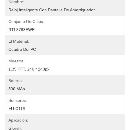
Nombre:
Reloj Inteligente Con Pantalla De Amortiguador
Conjunto De Chips:
RTL8763EWE
El Material:
Cuadro Del PC
Muestra:
1.39 TFT, 240 * 240px
Batería:
300 MAh
Sensores:
El LC11S
Aplicación:
Gloryfit