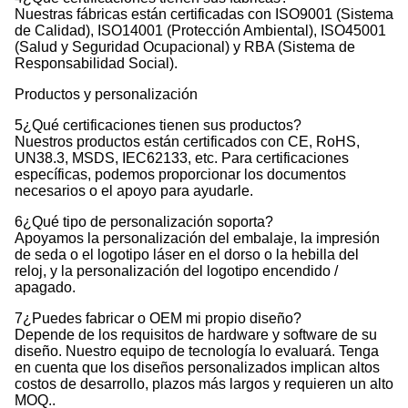
Nuestras fábricas están certificadas con ISO9001 (Sistema
de Calidad), ISO14001 (Protección Ambiental), ISO45001
(Salud y Seguridad Ocupacional) y RBA (Sistema de
Responsabilidad Social).
Productos y personalización
5¿Qué certificaciones tienen sus productos?
Nuestros productos están certificados con CE, RoHS,
UN38.3, MSDS, IEC62133, etc. Para certificaciones
específicas, podemos proporcionar los documentos
necesarios o el apoyo para ayudarle.
6¿Qué tipo de personalización soporta?
Apoyamos la personalización del embalaje, la impresión
de seda o el logotipo láser en el dorso o la hebilla del
reloj, y la personalización del logotipo encendido /
apagado.
7¿Puedes fabricar o OEM mi propio diseño?
Depende de los requisitos de hardware y software de su
diseño. Nuestro equipo de tecnología lo evaluará. Tenga
en cuenta que los diseños personalizados implican altos
costos de desarrollo, plazos más largos y requieren un alto
MOQ..