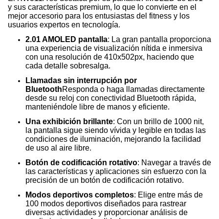
y sus características premium, lo que lo convierte en el
mejor accesorio para los entusiastas del fitness y los
usuarios expertos en tecnología.
2.01 AMOLED pantalla
: La gran pantalla proporciona
una experiencia de visualización nítida e inmersiva
con una resolución de 410x502px, haciendo que
cada detalle sobresalga.
Llamadas sin interrupción por
Bluetooth
Responda o haga llamadas directamente
desde su reloj con conectividad Bluetooth rápida,
manteniéndole libre de manos y eficiente.
Una exhibición brillante
: Con un brillo de 1000 nit,
la pantalla sigue siendo vívida y legible en todas las
condiciones de iluminación, mejorando la facilidad
de uso al aire libre.
Botón de codificación rotativo
: Navegar a través de
las características y aplicaciones sin esfuerzo con la
precisión de un botón de codificación rotativo.
Modos deportivos completos
: Elige entre más de
100 modos deportivos diseñados para rastrear
diversas actividades y proporcionar análisis de