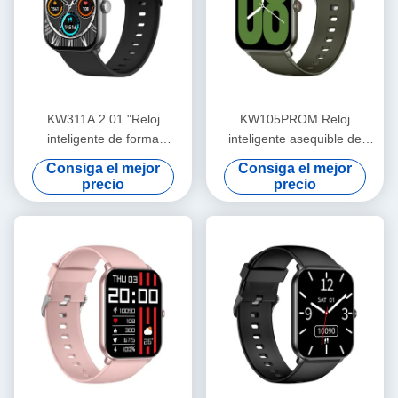
KW311A 2.01 "Reloj
KW105PROM Reloj
inteligente de forma
inteligente asequible de
cuadrada pantalla AMOLED
forma cuadrada Reloj
Consiga el mejor
Consiga el mejor
IP68 a prueba de agua
inteligente esencial IP68 a
precio
precio
prueba de agua