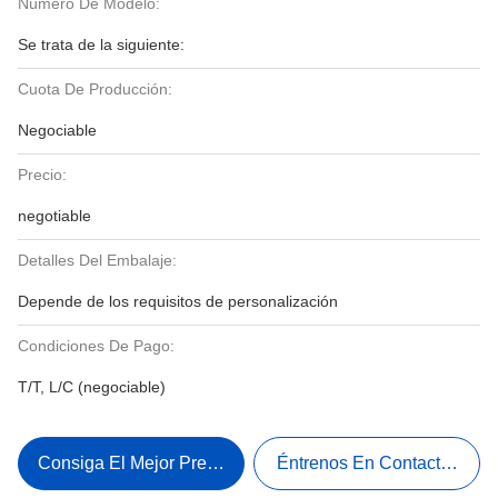
Número De Modelo:
Se trata de la siguiente:
Cuota De Producción:
Negociable
Precio:
negotiable
Detalles Del Embalaje:
Depende de los requisitos de personalización
Condiciones De Pago:
T/T, L/C (negociable)
Consiga El Mejor Precio
Éntrenos En Contacto Con