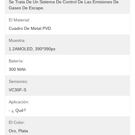
Se Trata De Un Sistema De Control De Las Emisiones De 
Gases De Escape.
El Material:
Cuadro De Metal PVD
Muestra:
1.2AMOLED, 390*390px
Batería:
300 MAh
Sensores:
VC30F-S
Aplicación:
- ¿ Qué?
El Color:
Oro, Plata