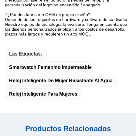
o el logotipo láser en el dorso o la hebilla del reloj, y la
personalización del logotipo encendido / apagado.
7¿Puedes fabricar o OEM mi propio diseño?
Depende de los requisitos de hardware y software de su diseño.
Nuestro equipo de tecnología lo evaluará. Tenga en cuenta que
los diseños personalizados implican altos costos de desarrollo,
plazos más largos y requieren un alto MOQ..
Las Etiquetas:
Smartwatch Femenino Impermeable
Reloj Inteligente De Mujer Resistente Al Agua
Reloj Inteligente Para Mujeres
Productos Relacionados