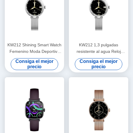
KW212 Shining Smart Watch
KW212 1,3 pulgadas
Femenino Moda Deportivo
resistente al agua Reloj
Lujo Reloj Inteligente
inteligente para mujeres
Consiga el mejor
Consiga el mejor
Femenino Inodoro
Mujeres resistentes al agua
precio
precio