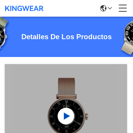
Detalles De Los Productos