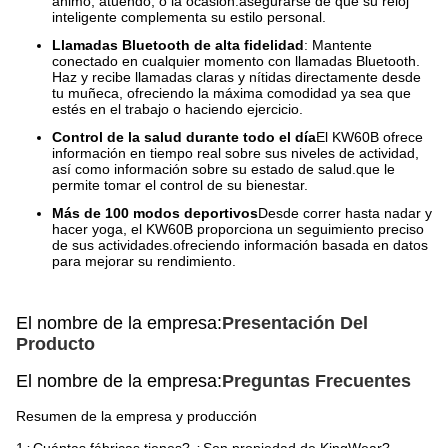
ánimo, atuendo, o la ocasión.asegurarse de que su reloj
inteligente complementa su estilo personal.
Llamadas Bluetooth de alta fidelidad
: Mantente
conectado en cualquier momento con llamadas Bluetooth.
Haz y recibe llamadas claras y nítidas directamente desde
tu muñeca, ofreciendo la máxima comodidad ya sea que
estés en el trabajo o haciendo ejercicio.
Control de la salud durante todo el día
El KW60B ofrece
información en tiempo real sobre sus niveles de actividad,
así como información sobre su estado de salud.que le
permite tomar el control de su bienestar.
Más de 100 modos deportivos
Desde correr hasta nadar y
hacer yoga, el KW60B proporciona un seguimiento preciso
de sus actividades.ofreciendo información basada en datos
para mejorar su rendimiento.
El nombre de la empresa:
Presentación Del
Producto
El nombre de la empresa:
Preguntas Frecuentes
Resumen de la empresa y producción