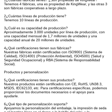
1¿Cuántas fábricas tienes? ¿Son propiedad de KingWear?
Tenemos 4 fábricas, una es propiedad de KingWear, y las otras 3
son fábricas cooperativas a largo plazo.
2¿Cuántas líneas de producción tiene?
Tenemos 10 líneas de producción.
3¿Cuál es su capacidad de producción?
Aproximadamente 3.000 unidades por línea de producción, con
una capacidad mensual de 1,7 millones de unidades y una
capacidad anual de 20 millones de unidades.
4¿Qué certificaciones tienen sus fábricas?
Nuestras fábricas están certificadas con ISO9001 (Sistema de
Calidad), ISO14001 (Protección Ambiental), ISO45001 (Salud y
Seguridad Ocupacional) y RBA (Sistema de Responsabilidad
Social).
Productos y personalización
5¿Qué certificaciones tienen sus productos?
Nuestros productos están certificados con CE, RoHS, UN38.3,
MSDS, IEC62133, etc. Para certificaciones específicas, podemos
proporcionar los documentos necesarios o el apoyo para
ayudarle.
6¿Qué tipo de personalización soporta?
Apoyamos la personalización del embalaje, la impresión de seda