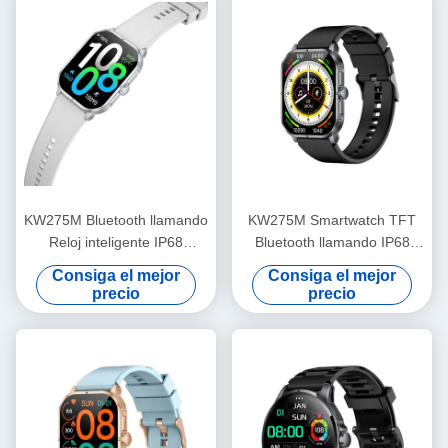
KW275M Bluetooth llamando
KW275M Smartwatch TFT
Reloj inteligente IP68
Bluetooth llamando IP68
impermeable Isla dinámica
Inmágnico Insular Dinámico
Consiga el mejor
Consiga el mejor
Reloj inteligente 2.02
precio
precio
pulgadas