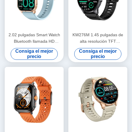
2.02 pulgadas Smart Watch
KW276M 1.45 pulgadas de
Bluetooth llamada HD
alta resolución TFT
pantalla Smartwatch IP68 a
Smartwatch con llamadas
Consiga el mejor
Consiga el mejor
prueba de agua
Bluetooth
precio
precio