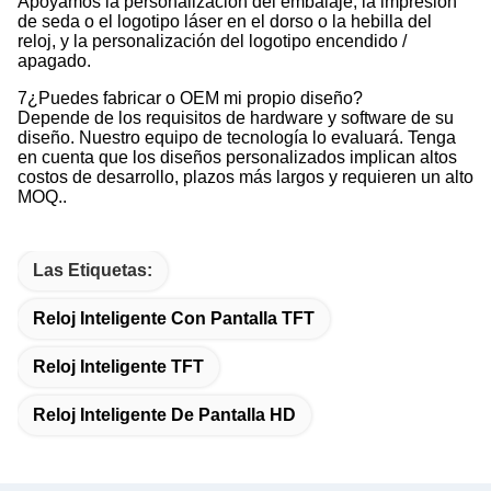
Apoyamos la personalización del embalaje, la impresión
de seda o el logotipo láser en el dorso o la hebilla del
reloj, y la personalización del logotipo encendido /
apagado.
7¿Puedes fabricar o OEM mi propio diseño?
Depende de los requisitos de hardware y software de su
diseño. Nuestro equipo de tecnología lo evaluará. Tenga
en cuenta que los diseños personalizados implican altos
costos de desarrollo, plazos más largos y requieren un alto
MOQ..
Las Etiquetas:
Reloj Inteligente Con Pantalla TFT
Reloj Inteligente TFT
Reloj Inteligente De Pantalla HD