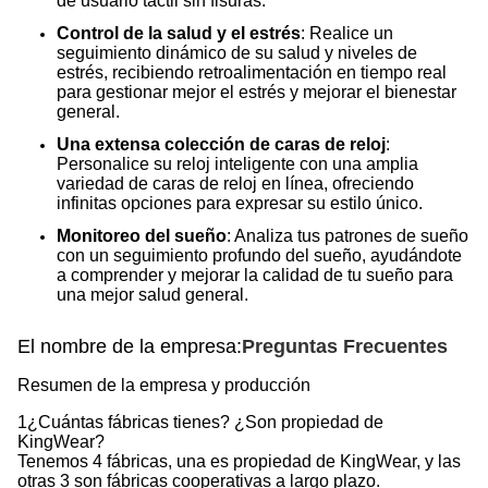
de usuario táctil sin fisuras.
Control de la salud y el estrés
: Realice un
seguimiento dinámico de su salud y niveles de
estrés, recibiendo retroalimentación en tiempo real
para gestionar mejor el estrés y mejorar el bienestar
general.
Una extensa colección de caras de reloj
:
Personalice su reloj inteligente con una amplia
variedad de caras de reloj en línea, ofreciendo
infinitas opciones para expresar su estilo único.
Monitoreo del sueño
: Analiza tus patrones de sueño
con un seguimiento profundo del sueño, ayudándote
a comprender y mejorar la calidad de tu sueño para
una mejor salud general.
El nombre de la empresa:
Preguntas Frecuentes
Resumen de la empresa y producción
1¿Cuántas fábricas tienes? ¿Son propiedad de
KingWear?
Tenemos 4 fábricas, una es propiedad de KingWear, y las
otras 3 son fábricas cooperativas a largo plazo.