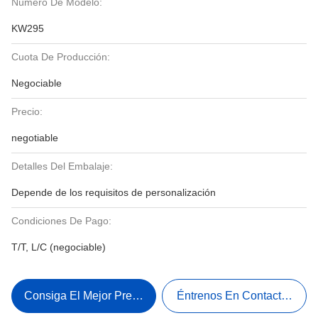
Número De Modelo:
KW295
Cuota De Producción:
Negociable
Precio:
negotiable
Detalles Del Embalaje:
Depende de los requisitos de personalización
Condiciones De Pago:
T/T, L/C (negociable)
Consiga El Mejor Precio
Éntrenos En Contacto Con