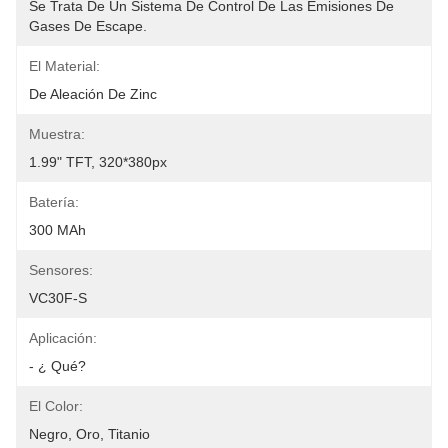
Se Trata De Un Sistema De Control De Las Emisiones De 
Gases De Escape.
El Material:
De Aleación De Zinc
Muestra:
1.99" TFT, 320*380px
Batería:
300 MAh
Sensores:
VC30F-S
Aplicación:
- ¿ Qué?
El Color:
Negro, Oro, Titanio