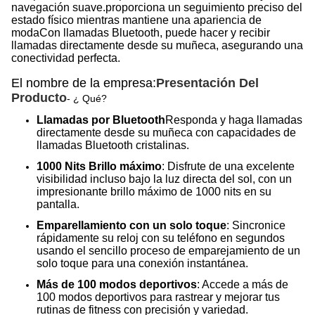
navegación suave.proporciona un seguimiento preciso del
estado físico mientras mantiene una apariencia de
modaCon llamadas Bluetooth, puede hacer y recibir
llamadas directamente desde su muñeca, asegurando una
conectividad perfecta.
El nombre de la empresa:
Presentación Del
Producto
- ¿ Qué?
Llamadas por Bluetooth
Responda y haga llamadas
directamente desde su muñeca con capacidades de
llamadas Bluetooth cristalinas.
1000 Nits Brillo máximo
: Disfrute de una excelente
visibilidad incluso bajo la luz directa del sol, con un
impresionante brillo máximo de 1000 nits en su
pantalla.
Emparellamiento con un solo toque
: Sincronice
rápidamente su reloj con su teléfono en segundos
usando el sencillo proceso de emparejamiento de un
solo toque para una conexión instantánea.
Más de 100 modos deportivos
: Accede a más de
100 modos deportivos para rastrear y mejorar tus
rutinas de fitness con precisión y variedad.