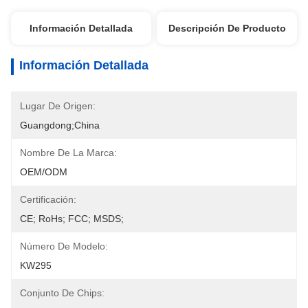
Información Detallada
Descripción De Producto
Información Detallada
Lugar De Origen:
Guangdong;China
Nombre De La Marca:
OEM/ODM
Certificación:
CE; RoHs; FCC; MSDS;
Número De Modelo:
KW295
Conjunto De Chips: