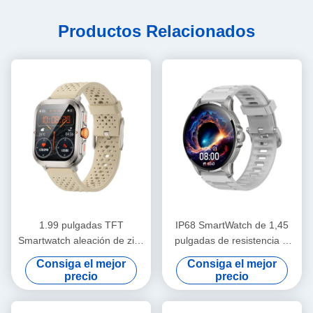
Productos Relacionados
1.99 pulgadas TFT
IP68 SmartWatch de 1,45
Smartwatch aleación de zinc
pulgadas de resistencia al
elegante Smart Watch
agua Bluetooth llamada
Consiga el mejor
Consiga el mejor
pantalla HD
Smartwatch con pantalla HD
precio
precio