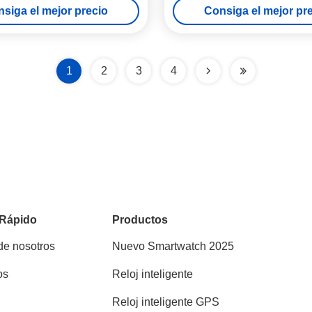
siga el mejor precio
Consiga el mejor pr
1
2
3
4
 Rápido
Productos
de nosotros
Nuevo Smartwatch 2025
os
Reloj inteligente
Reloj inteligente GPS