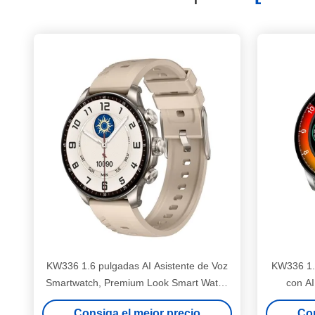
KW336 1.6 pulgadas AI Asistente de Voz
KW336 1.
Smartwatch, Premium Look Smart Watch
con AI
Llamada por Bluetooth
Consiga el mejor precio
Con