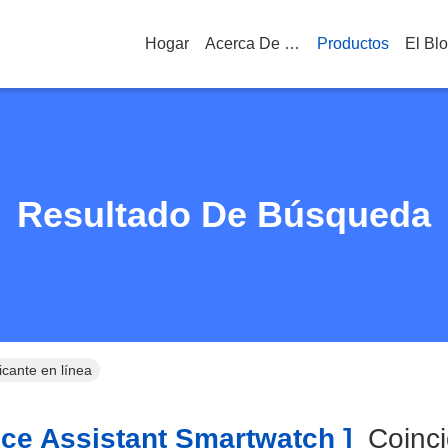
Hogar
Acerca De Nosotros
Productos
El Bl
Resultado De Búsqueda
icante en línea
ce Assistant Smartwatch ]
Coinc