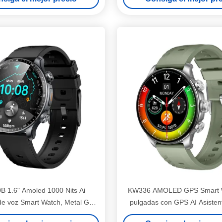
 1.6" Amoled 1000 Nits Ai
KW336 AMOLED GPS Smart W
 de voz Smart Watch, Metal GPS
pulgadas con GPS AI Asisten
 deportivo con detección de
Bluetooth llamadas