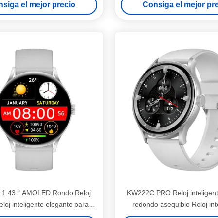
siga el mejor precio
Consiga el mejor pr
1.43 " AMOLED Rondo Reloj
KW222C PRO Reloj inteligent
eloj inteligente elegante para
redondo asequible Reloj int
mujeres
impermeable IP68