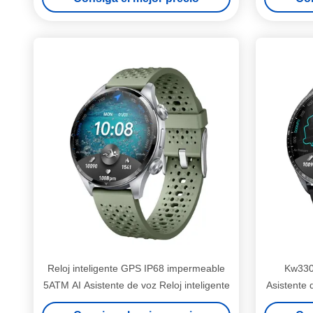
Reloj inteligente GPS IP68 impermeable
Kw330B
5ATM AI Asistente de voz Reloj inteligente
Asistente
Reloj