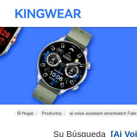
Hogar
Productos
ai voice assistant smartwatch Fabr
Su Búsqueda
[ai Voi