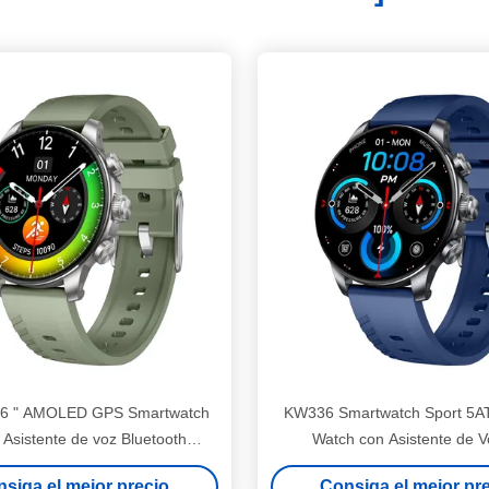
6 " AMOLED GPS Smartwatch
KW336 Smartwatch Sport 5A
 Asistente de voz Bluetooth
Watch con Asistente de V
llamadas
Inteligencia Artificial
siga el mejor precio
Consiga el mejor pr