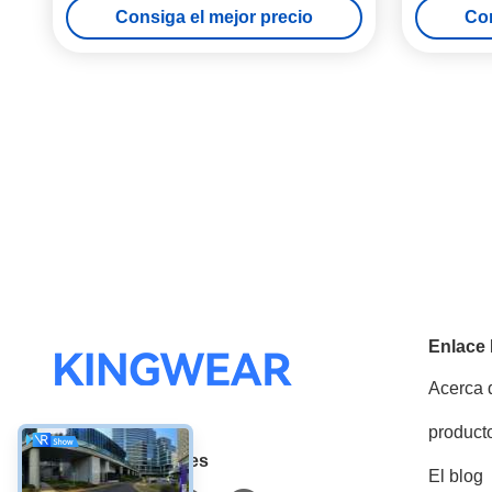
Consiga el mejor precio
Con
Enlace
Acerca 
product
Las redes sociales
El blog